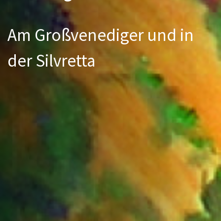
Am Großvenediger und in
der Silvretta